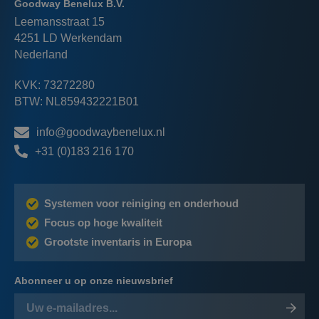
Goodway Benelux B.V.
Leemansstraat 15
4251 LD Werkendam
Nederland
KVK: 73272280
BTW: NL859432221B01
info@goodwaybenelux.nl
+31 (0)183 216 170
Systemen voor reiniging en onderhoud
Focus op hoge kwaliteit
Grootste inventaris in Europa
Abonneer u op onze nieuwsbrief