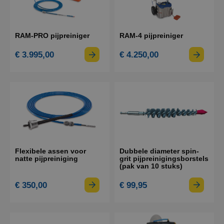
RAM-PRO pijpreiniger
RAM-4 pijpreiniger
€ 3.995,00
€ 4.250,00
Flexibele assen voor
Dubbele diameter spin-
natte pijpreiniging
grit pijpreinigingsborstels
(pak van 10 stuks)
€ 350,00
€ 99,95