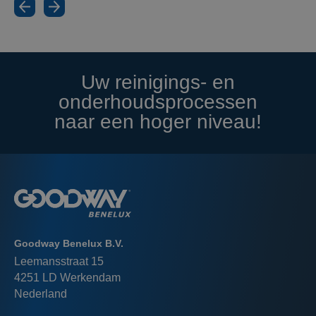
Uw reinigings- en
onderhoudsprocessen
naar een hoger niveau!
Goodway Benelux B.V.
Leemansstraat 15
4251 LD Werkendam
Nederland