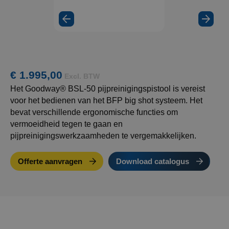
de
video
€ 1.995,00
Excl. BTW
Het Goodway® BSL-50 pijpreinigingspistool is vereist
voor het bedienen van het BFP big shot systeem. Het
bevat verschillende ergonomische functies om
vermoeidheid tegen te gaan en
pijpreinigingswerkzaamheden te vergemakkelijken.
Offerte aanvragen
Download catalogus