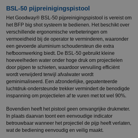
BSL-50 pijpreinigingspistool
Het Goodway® BSL-50 pijpreinigingspistool is vereist om
het BFP big shot systeem te bedienen. Het beschikt over
verschillende ergonomische verbeteringen om
vermoeidheid bij de operator te verminderen, waaronder
een gevoerde aluminium schoudersteun die extra
hefboomwerking biedt. De BSL-50 gebruikt kleine
hoeveelheden water onder hoge druk om projectielen
door pijpen te schieten, waardoor vervuiling efficiënt
wordt verwijderd terwijl afvalwater wordt
geminimaliseerd. Een afzonderlijke, gepatenteerde
luchtdruk-ondersteunde trekker vermindert de benodigde
inspanning om projectielen af te vuren met tot wel 90%.
Bovendien heeft het pistool geen omvangrijke drukmeter.
In plaats daarvan toont een eenvoudige indicator
betrouwbaar wanneer het projectiel de pijp heeft verlaten,
wat de bediening eenvoudig en veilig maakt.