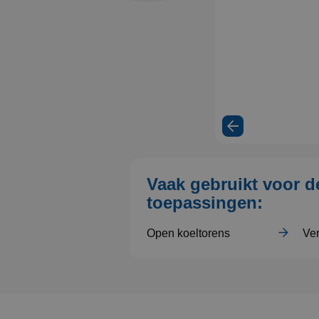
Vaak gebruikt voor d
toepassingen:
Open koeltorens
Ve