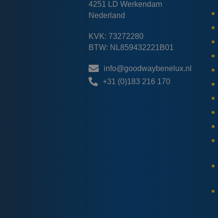
4251 LD Werkendam
Nederland
KVK: 73272280
BTW: NL859432221B01
info@goodwaybenelux.nl
+31 (0)183 216 170