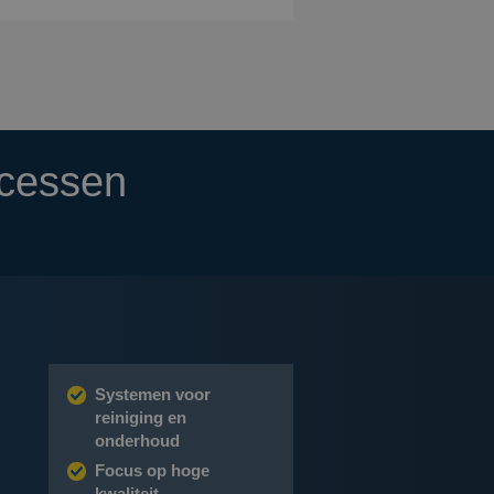
ocessen
Systemen voor
reiniging en
onderhoud
Focus op hoge
kwaliteit