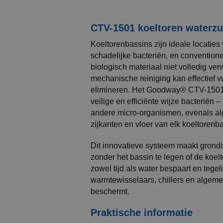
CTV-1501 koeltoren waterzu
Koeltorenbassins zijn ideale locaties
schadelijke bacteriën, en convention
biologisch materiaal niet volledig ver
mechanische reiniging kan effectief vui
elimineren. Het Goodway® CTV-1501 
veilige en efficiënte wijze bacteriën –
andere micro-organismen, evenals al
zijkanten en vloer van elk koeltorenb
Dit innovatieve systeem maakt grondi
zonder het bassin te legen of de koelt
zowel tijd als water bespaart en tegeli
warmtewisselaars, chillers en algem
beschermt.
Praktische informatie