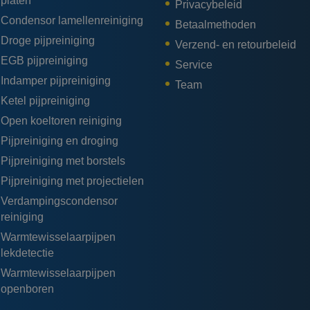
platen
Privacybeleid
Condensor lamellenreiniging
Betaalmethoden
Droge pijpreiniging
Verzend- en retourbeleid
EGB pijpreiniging
Service
Indamper pijpreiniging
Team
Ketel pijpreiniging
Open koeltoren reiniging
Pijpreiniging en droging
Pijpreiniging met borstels
Pijpreiniging met projectielen
Verdampingscondensor
reiniging
Warmtewisselaarpijpen
lekdetectie
Warmtewisselaarpijpen
openboren