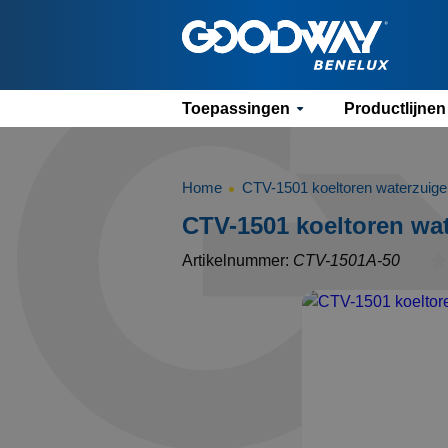
Toepassingen
Productlijnen
Home
CTV-1501 koeltoren waterzuige
CTV-1501 koeltoren wat
Artikelnummer:
CTV-1501A-50