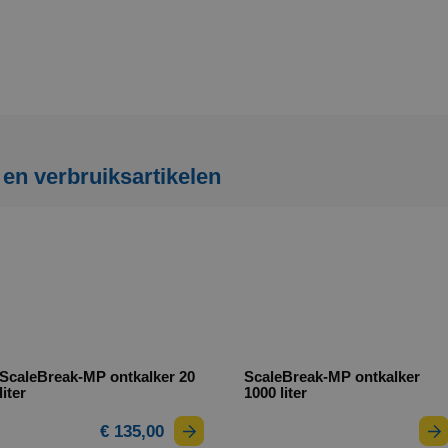
en verbruiksartikelen
ScaleBreak-MP ontkalker 20
ScaleBreak-MP ontkalker
liter
1000 liter
€ 135,00