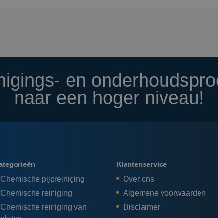
nigings- en onderhoudspr
naar een hoger niveau!
ategorieën
Klantenservice
Chemische pijpreiniging
Over ons
Chemische reiniging
Algemene voorwaarden
Chemische reiniging van
Disclaimer