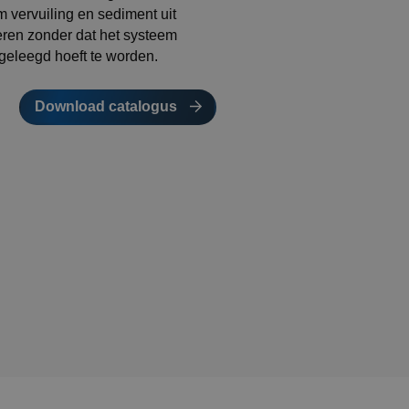
m vervuiling en sediment uit
eren zonder dat het systeem
 geleegd hoeft te worden.
Download catalogus