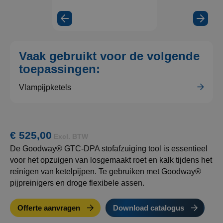
Vaak gebruikt voor de volgende
toepassingen:
Vlampijpketels
€ 525,00
Excl. BTW
De Goodway® GTC-DPA stofafzuiging tool is essentieel
voor het opzuigen van losgemaakt roet en kalk tijdens het
reinigen van ketelpijpen. Te gebruiken met Goodway®
pijpreinigers en droge flexibele assen.
Offerte aanvragen
Download catalogus