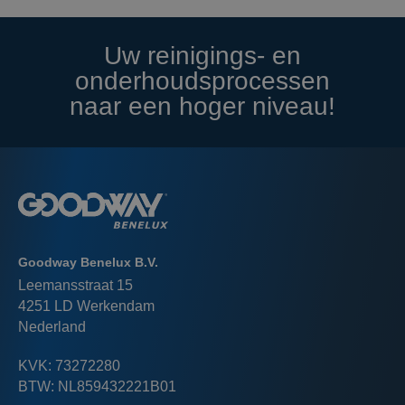
Uw reinigings- en
onderhoudsprocessen
naar een hoger niveau!
Goodway Benelux B.V.
Leemansstraat 15
4251 LD Werkendam
Nederland
KVK: 73272280
BTW: NL859432221B01