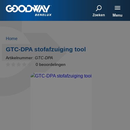
Zoeken
Menu
Home
GTC-DPA stofafzuiging tool
Artikelnummer:
GTC-DPA
0 beoordelingen