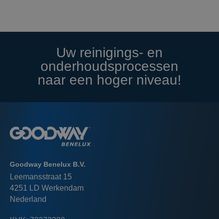
Uw reinigings- en
onderhoudsprocessen
naar een hoger niveau!
Goodway Benelux B.V.
Leemansstraat 15
4251 LD Werkendam
Nederland