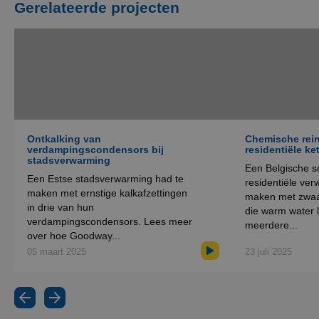
Gerelateerde projecten
Ontkalking van
Chemische rein
verdampingscondensors bij
residentiële ke
stadsverwarming
Een Belgische se
Een Estse stadsverwarming had te
residentiële ver
maken met ernstige kalkafzettingen
maken met zwaar
in drie van hun
die warm water 
verdampingscondensors. Lees meer
meerdere...
over hoe Goodway...
05 maart 2025
23 juli 2025