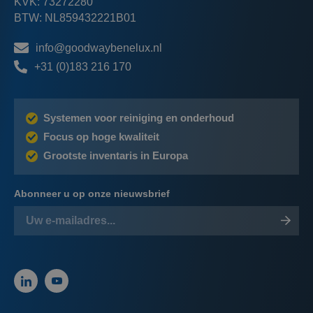
KVK: 73272280
BTW: NL859432221B01
info@goodwaybenelux.nl
+31 (0)183 216 170
Systemen voor reiniging en onderhoud
Focus op hoge kwaliteit
Grootste inventaris in Europa
Abonneer u op onze nieuwsbrief