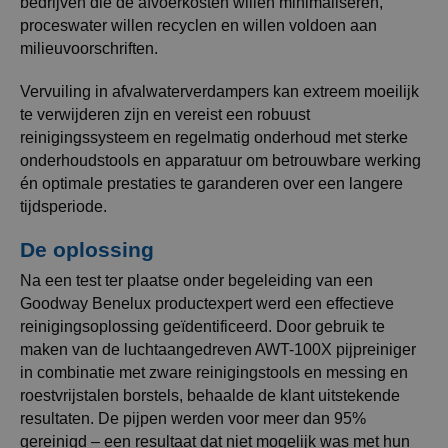
bedrijven die de afvoerkosten willen minimaliseren,
proceswater willen recyclen en willen voldoen aan
milieuvoorschriften.
Vervuiling in afvalwaterverdampers kan extreem moeilijk
te verwijderen zijn en vereist een robuust
reinigingssysteem en regelmatig onderhoud met sterke
onderhoudstools en apparatuur om betrouwbare werking
én optimale prestaties te garanderen over een langere
tijdsperiode.
De oplossing
Na een test ter plaatse onder begeleiding van een
Goodway Benelux productexpert werd een effectieve
reinigingsoplossing geïdentificeerd. Door gebruik te
maken van de luchtaangedreven AWT-100X pijpreiniger
in combinatie met zware reinigingstools en messing en
roestvrijstalen borstels, behaalde de klant uitstekende
resultaten. De pijpen werden voor meer dan 95%
gereinigd – een resultaat dat niet mogelijk was met hun