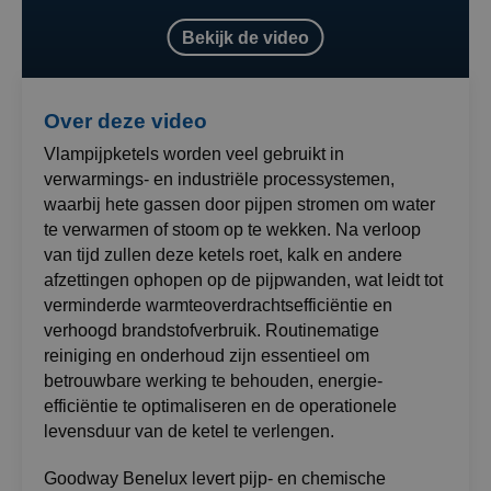
Bekijk de video
Over deze video
Vlampijpketels worden veel gebruikt in
verwarmings- en industriële processystemen,
waarbij hete gassen door pijpen stromen om water
te verwarmen of stoom op te wekken. Na verloop
van tijd zullen deze ketels roet, kalk en andere
afzettingen ophopen op de pijpwanden, wat leidt tot
verminderde warmteoverdrachtsefficiëntie en
verhoogd brandstofverbruik. Routinematige
reiniging en onderhoud zijn essentieel om
betrouwbare werking te behouden, energie-
efficiëntie te optimaliseren en de operationele
levensduur van de ketel te verlengen.
Goodway Benelux levert pijp- en chemische