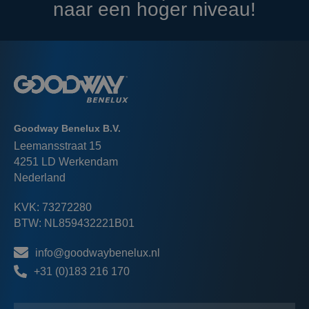
naar een hoger niveau!
Goodway Benelux B.V.
Leemansstraat 15
4251 LD Werkendam
Nederland
KVK: 73272280
BTW: NL859432221B01
info@goodwaybenelux.nl
+31 (0)183 216 170